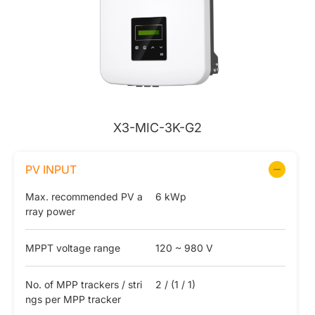
X3-MIC-3K-G2
PV INPUT
Max. recommended PV a
6 kWp
rray power
MPPT voltage range
120 ~ 980 V
No. of MPP trackers / stri
2 / (1 / 1)
ngs per MPP tracker