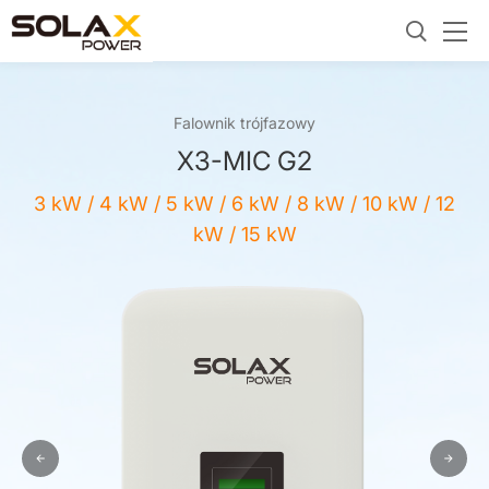
Falownik trójfazowy
X3-MIC G2
3 kW / 4 kW / 5 kW / 6 kW / 8 kW / 10 kW / 12
kW / 15 kW