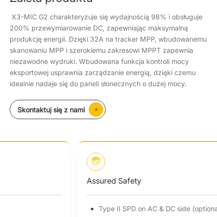
X3-MIC G2 charakteryzuje się wydajnością 98% i obsługuje
200% przewymiarowanie DC, zapewniając maksymalną
produkcję energii. Dzięki 32A na tracker MPP, wbudowanemu
skanowaniu MPP i szerokiemu zakresowi MPPT zapewnia
niezawodne wydruki. Wbudowana funkcja kontroli mocy
eksportowej usprawnia zarządzanie energią, dzięki czemu
idealnie nadaje się do paneli słonecznych o dużej mocy.
Skontaktuj się z nami
Assured Safety
Type II SPD on AC & DC side (optional)