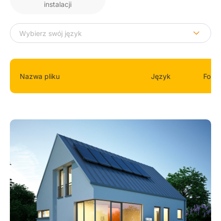
instalacji
Nazwa pliku
Język
Form