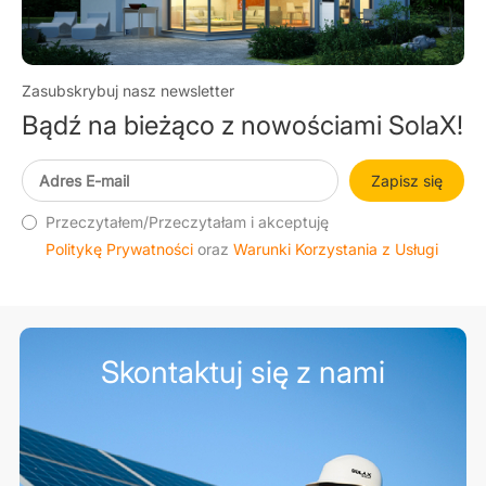
Zasubskrybuj nasz newsletter
Bądź na bieżąco z nowościami SolaX!
Zapisz się
Przeczytałem/Przeczytałam i akceptuję
Politykę Prywatności
oraz
Warunki Korzystania z Usługi
Skontaktuj się z nami