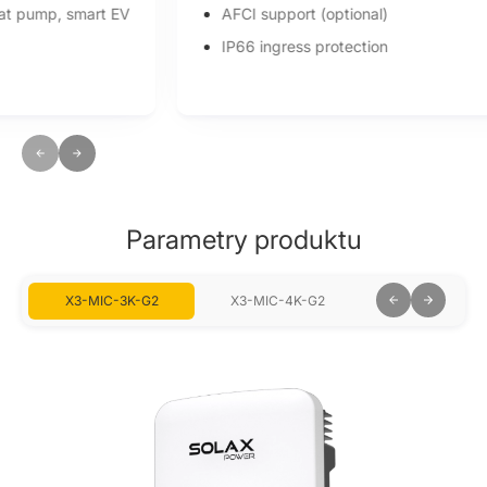
AFCI support (optional)
IP66 ingress protection
Parametry produktu
X3-MIC-3K-G2
X3-MIC-4K-G2
X3-MIC-5K-G