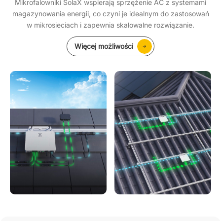
Mikrofalowniki SolaX wspierają sprzężenie AC z systemami
magazynowania energii, co czyni je idealnym do zastosowań
w mikrosieciach i zapewnia skalowalne rozwiązanie.
Więcej możliwości