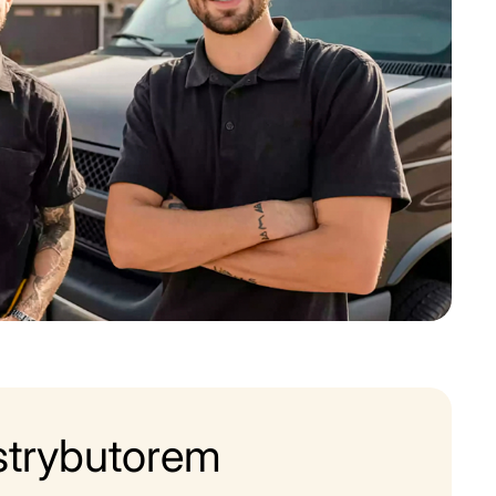
strybutorem