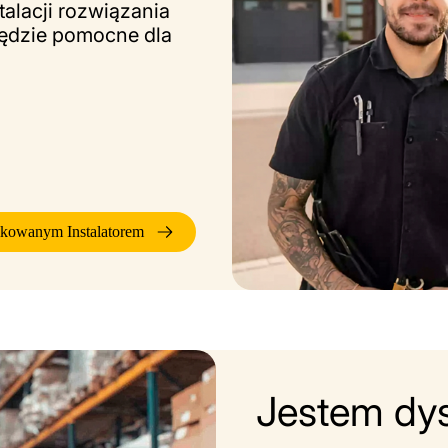
talacji rozwiązania
będzie pomocne dla
ikowanym Instalatorem
Jestem dy