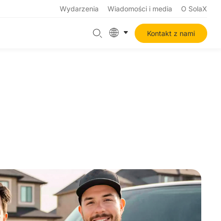
Wydarzenia
Wiadomości i media
O SolaX
Kontakt z nami