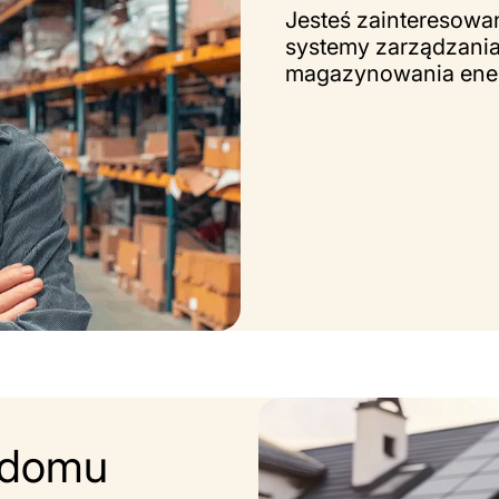
Jesteś zainteresow
systemy zarządzania
magazynowania ener
 domu