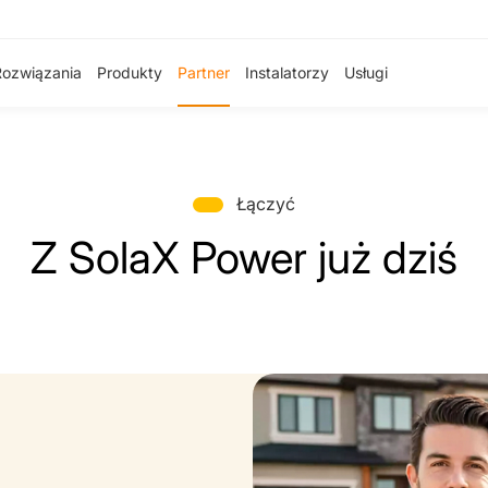
Rozwiązania
Produkty
Partner
Instalatorzy
Usługi
Łączyć
Z SolaX Power już dziś