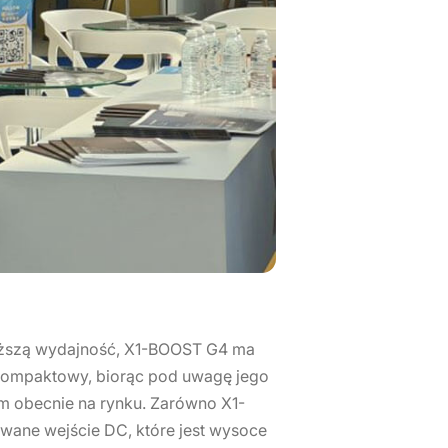
yższą wydajność, X1-BOOST G4 ma
j kompaktowy, biorąc pod uwagę jego
 obecnie na rynku. Zarówno X1-
ane wejście DC, które jest wysoce