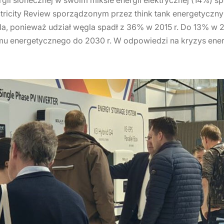
ctricity Review sporządzonym przez think tank energetyczny
la, ponieważ udział węgla spadł z 36% w 2015 r. Do 13% w 
mu energetycznego do 2030 r. W odpowiedzi na kryzys ene