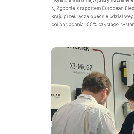
r., Zgodnie z raportem European Ele
kraju przekracza obecnie udział węg
cel posiadania 100% czystego syste