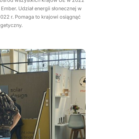
 Ember. Udział energii słonecznej w
2022 r. Pomaga to krajowi osiągnąć
rgetyczny.