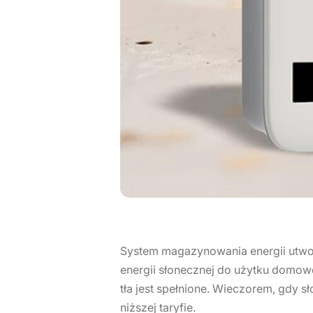
System magazynowania energii utwor
energii słonecznej do użytku domow
tła jest spełnione. Wieczorem, gdy 
niższej taryfie.