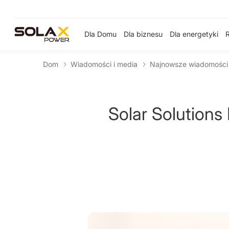
Dla Domu
Dla biznesu
Dla energetyki
Dom
Wiadomości i media
Najnowsze wiadomości
Solar Solutions