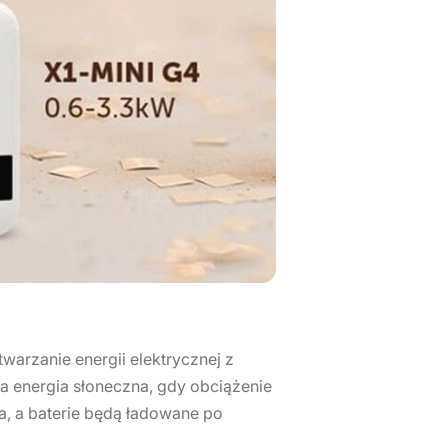
arzanie energii elektrycznej z
a energia słoneczna, gdy obciążenie
a, a baterie będą ładowane po