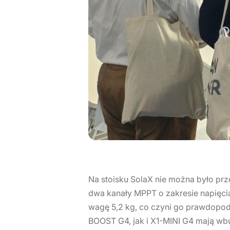
Na stoisku SolaX nie można było p
dwa kanały MPPT o zakresie napięcia
wagę 5,2 kg, co czyni go prawdopo
BOOST G4, jak i X1-MINI G4 mają w