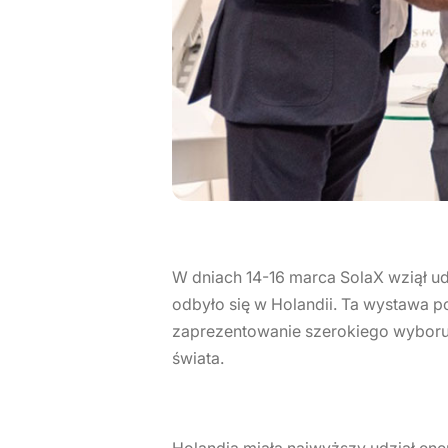
W dniach 14-16 marca SolaX wziął ud
odbyło się w Holandii. Ta wystawa po
zaprezentowanie szerokiego wyboru 
świata.
Holandia miała najwyższy udział ene